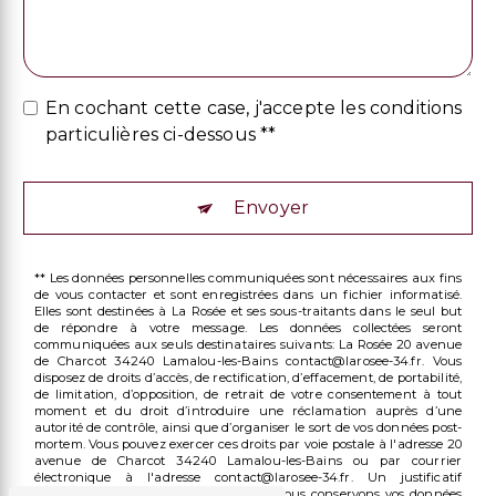
En cochant cette case, j'accepte les conditions
particulières ci-dessous **
Envoyer
** Les données personnelles communiquées sont nécessaires aux fins
de vous contacter et sont enregistrées dans un fichier informatisé.
Elles sont destinées à La Rosée et ses sous-traitants dans le seul but
de répondre à votre message. Les données collectées seront
communiquées aux seuls destinataires suivants: La Rosée 20 avenue
de Charcot 34240 Lamalou-les-Bains contact@larosee-34.fr. Vous
disposez de droits d’accès, de rectification, d’effacement, de portabilité,
de limitation, d’opposition, de retrait de votre consentement à tout
moment et du droit d’introduire une réclamation auprès d’une
autorité de contrôle, ainsi que d’organiser le sort de vos données post-
mortem. Vous pouvez exercer ces droits par voie postale à l'adresse 20
avenue de Charcot 34240 Lamalou-les-Bains ou par courrier
électronique à l'adresse contact@larosee-34.fr. Un justificatif
d'identité pourra vous être demandé. Nous conservons vos données