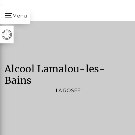
Panneau de gestion des cookies
Menu
alcool Lamalou-les-
Bains
LA ROSÉE