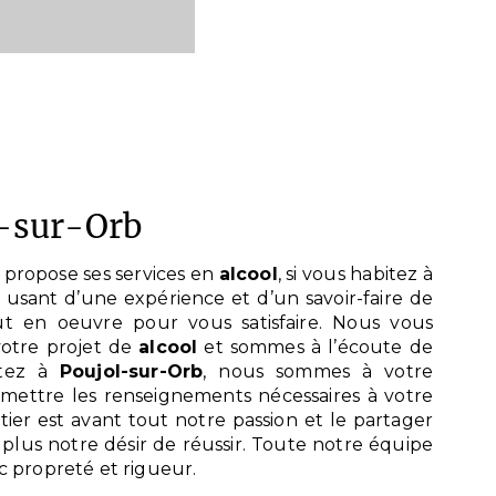
l-sur-Orb
propose ses services en
alcool
, si vous habitez à
e usant d’une expérience et d’un savoir-faire de
ut en oeuvre pour vous satisfaire. Nous vous
otre projet de
alcool
et sommes à l’écoute de
itez à
Poujol-sur-Orb
, nous sommes à votre
smettre les renseignements nécessaires à votre
tier est avant tout notre passion et le partager
plus notre désir de réussir. Toute notre équipe
ec propreté et rigueur.