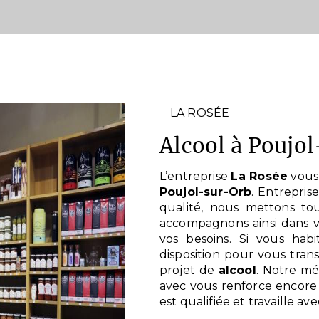
LA ROSÉE
alcool à Poujo
L’entreprise
La Rosée
vous 
Poujol-sur-Orb
. Entrepris
qualité, nous mettons to
accompagnons ainsi dans v
vos besoins. Si vous hab
disposition pour vous tran
projet de
alcool
. Notre mé
avec vous renforce encore 
est qualifiée et travaille av