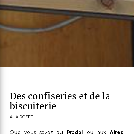
Des confiseries et de la
biscuiterie
À LA ROSÉE
Que vous soyez au
Pradal
ou aux
Aires
,