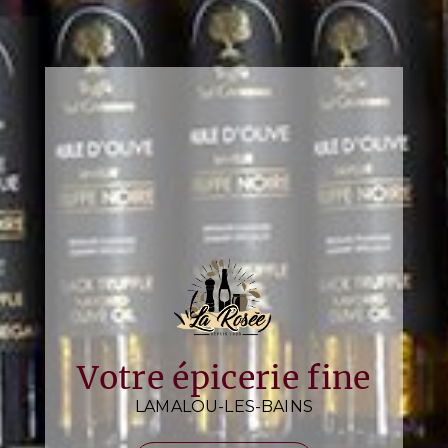
Votre épicerie fine
LAMALOU-LES-BAINS