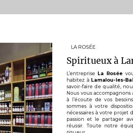
LA ROSÉE
spiritueux à 
L’entreprise
La Rosée
vou
habitez à
Lamalou-les-Ba
savoir-faire de qualité, n
Nous vous accompagnons ai
à l’écoute de vos besoin
sommes à votre dispositi
nécessaires à votre projet 
passion et le partager a
réussir. Toute notre équi
rigueur.