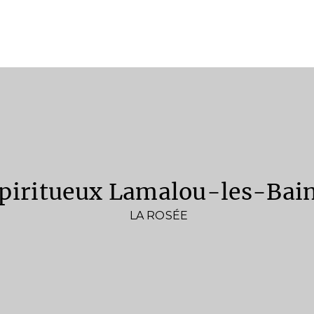
spiritueux Lamalou-les-Bai
LA ROSÉE