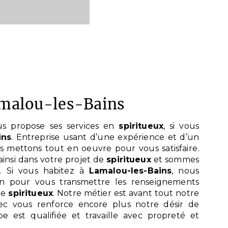
Lamalou-les-Bains
s propose ses services en
spiritueux
, si vous
ins
. Entreprise usant d’une expérience et d’un
ous mettons tout en oeuvre pour vous satisfaire.
nsi dans votre projet de
spiritueux
et sommes
s. Si vous habitez à
Lamalou-les-Bains
, nous
on pour vous transmettre les renseignements
de
spiritueux
. Notre métier est avant tout notre
vec vous renforce encore plus notre désir de
pe est qualifiée et travaille avec propreté et