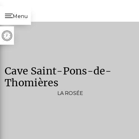
Panneau de gestion des cookies
Menu
cave Saint-Pons-de-
Thomières
LA ROSÉE