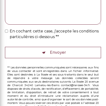
En cochant cette case, j'accepte les conditions
particulières ci-dessous **
Envoyer
** Les données personnelles communiquées sont nécessaires aux fins
de vous contacter et sont enregistrées dans un fichier informatisé.
Elles sont destinées à La Rosée et ses sous-traitants dans le seul but
de répondre à votre message. Les données collectées seront
communiquées aux seuls destinataires suivants: La Rosée 20 avenue
de Charcot 34240 Lamalou-les-Bains contact@larosee-34.fr. Vous
disposez de droits d’accès, de rectification, d’effacement, de portabilité,
de limitation, d’opposition, de retrait de votre consentement à tout
moment et du droit d’introduire une réclamation auprès d’une
autorité de contrôle, ainsi que d’organiser le sort de vos données post-
mortem. Vous pouvez exercer ces droits par voie postale à l'adresse 20