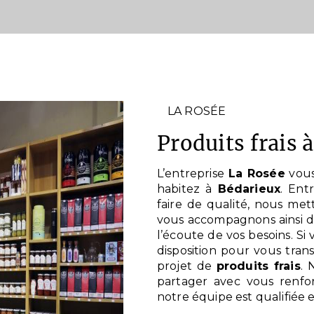
LA ROSÉE
produits frais
L’entreprise
La Rosée
vous
habitez à
Bédarieux
. Ent
faire de qualité, nous met
vous accompagnons ainsi d
l’écoute de vos besoins. Si
disposition pour vous tran
projet de
produits frais
. 
partager avec vous renfor
notre équipe est qualifiée e