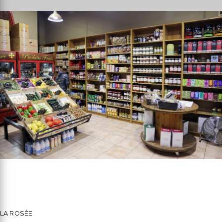
LA ROSÉE