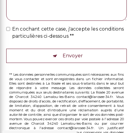
En cochant cette case, j'accepte les conditions
particulières ci-dessous **
Envoyer
** Les données personnelles communiquées sont nécessaires aux fins
de vous contacter et sont enregistrées dans un fichier informatisé.
Elles sont destinées à La Rosée et ses sous-traitants dans le seul but
de répondre à votre message. Les données collectées seront
communiquées aux seuls destinataires suivants: La Rosée 20 avenue
de Charcot 34240 Lamalou-les-Bains contact@larosee-34.fr. Vous
disposez de droits d’accès, de rectification, d’effacement, de portabilité,
de limitation, d’opposition, de retrait de votre consentement à tout
moment et du droit d’introduire une réclamation auprès d’une
autorité de contrôle, ainsi que d’organiser le sort de vos données post-
mortem. Vous pouvez exercer ces droits par voie postale à l'adresse 20
avenue de Charcot 34240 Lamalou-les-Bains ou par courrier
électronique à l'adresse contact@larosee-34.fr. Un justificatif
d'identité pourra vous être demandé. Nous conservons vos données