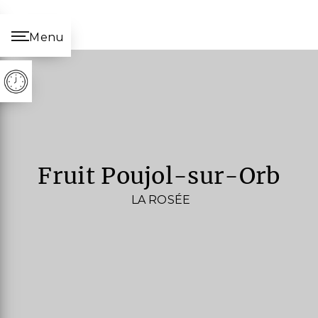
Panneau de gestion des cookies
Menu
fruit Poujol-sur-Orb
LA ROSÉE