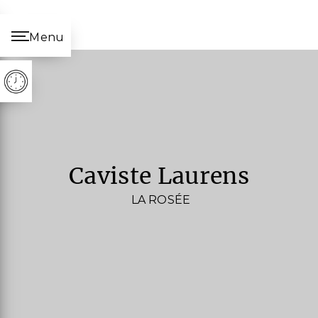
Panneau de gestion des cookies
Menu
caviste Laurens
LA ROSÉE