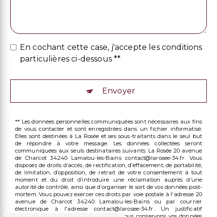
En cochant cette case, j'accepte les conditions
particulières ci-dessous **
Envoyer
** Les données personnelles communiquées sont nécessaires aux fins
de vous contacter et sont enregistrées dans un fichier informatisé.
Elles sont destinées à La Rosée et ses sous-traitants dans le seul but
de répondre à votre message. Les données collectées seront
communiquées aux seuls destinataires suivants: La Rosée 20 avenue
de Charcot 34240 Lamalou-les-Bains contact@larosee-34.fr. Vous
disposez de droits d’accès, de rectification, d’effacement, de portabilité,
de limitation, d’opposition, de retrait de votre consentement à tout
moment et du droit d’introduire une réclamation auprès d’une
autorité de contrôle, ainsi que d’organiser le sort de vos données post-
mortem. Vous pouvez exercer ces droits par voie postale à l'adresse 20
avenue de Charcot 34240 Lamalou-les-Bains ou par courrier
électronique à l'adresse contact@larosee-34.fr. Un justificatif
d'identité pourra vous être demandé. Nous conservons vos données