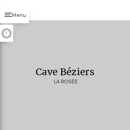
Panneau de gestion des cookies
Menu
cave Béziers
LA ROSÉE