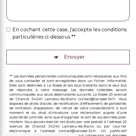
En cochant cette case, j'accepte les conditions
particulières ci-dessous **
Envoyer
** Les données personnelles communiquées sont nécessaires aux fins
de vous contacter et sont enregistrées dans un fichier informatisé.
Elles sont destinées à La Rosée et ses sous-traitants dans le seul but
de répondre à votre message. Les données collectées seront
communiquées aux seuls destinataires suivants: La Rosée 20 avenue
de Charcot 34240 Lamalou-les-Bains contact@larosee-34.fr. Vous
disposez de droits d’accès, de rectification, d’effacement, de portabilité,
de limitation, d’opposition, de retrait de votre consentement à tout
moment et du droit d’introduire une réclamation auprès d’une
autorité de contrôle, ainsi que d’organiser le sort de vos données post-
mortem. Vous pouvez exercer ces droits par voie postale à l'adresse 20
avenue de Charcot 34240 Lamalou-les-Bains ou par courrier
électronique à l'adresse contact@larosee-34.fr. Un justificatif
d'identité pourra vous être demandé. Nous conservons vos données